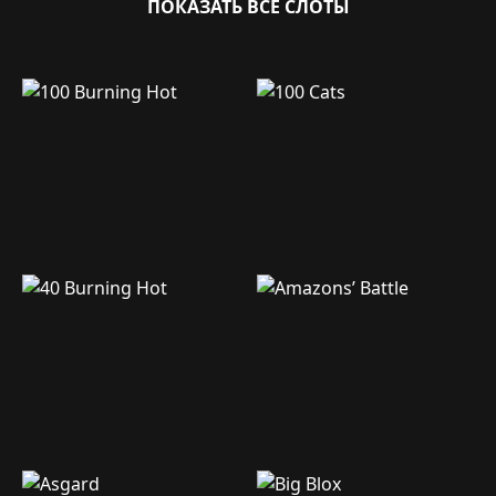
ПОКАЗАТЬ ВСЕ СЛОТЫ