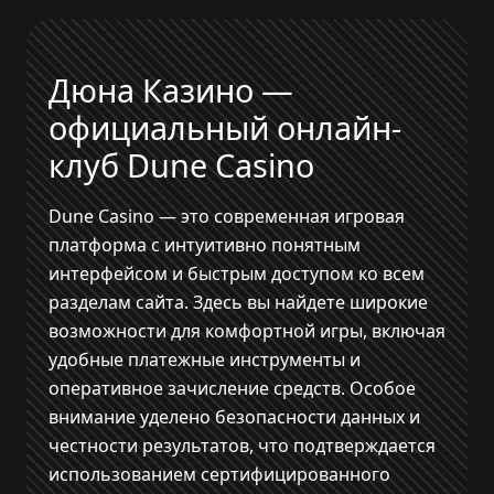
Дюна Казино —
официальный онлайн-
клуб Dune Casino
Dune Casino — это современная игровая
платформа с интуитивно понятным
интерфейсом и быстрым доступом ко всем
разделам сайта. Здесь вы найдете широкие
возможности для комфортной игры, включая
удобные платежные инструменты и
оперативное зачисление средств. Особое
внимание уделено безопасности данных и
честности результатов, что подтверждается
использованием сертифицированного