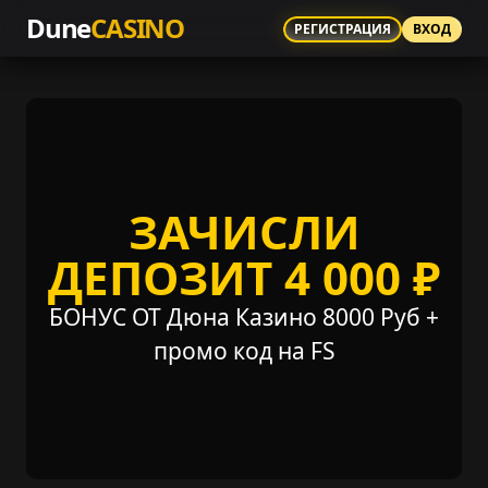
Dune
CASINO
РЕГИСТРАЦИЯ
ВХОД
ЗАЧИСЛИ
ДЕПОЗИТ 4 000 ₽
БОНУС ОТ Дюна Казино 8000 Руб +
промо код на FS